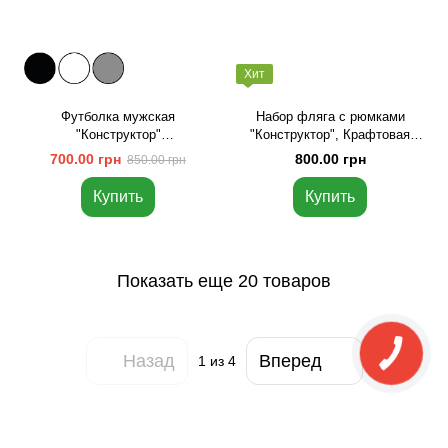
Хит
Футболка мужская
Набор фляга с рюмками
"Конструктор"
"Конструктор", Крафтовая
персонализированная,
коробка
700.00 грн
800.00 грн
850.00 грн
Черный, XS
Купить
Купить
Показать еще 20 товаров
Назад
Вперед
1
из 4