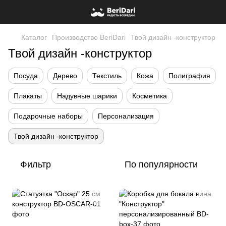
Каталог
Производство BeriDari
Твой дизайн -конструктор
Твой дизайн -конструктор
Посуда
Дерево
Текстиль
Кожа
Полиграфия
Плакаты
Надувные шарики
Косметика
Подарочные наборы
Персонализация
Твой дизайн -конструктор
Фильтр
По популярности