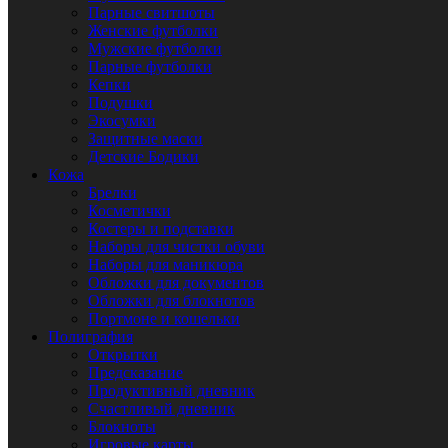
Парные свитшоты
Женские футболки
Мужские футболки
Парные футболки
Кепки
Подушки
Экосумки
Защитные маски
Детские Бодики
Кожа
Брелки
Косметички
Костеры и подставки
Наборы для чистки обуви
Наборы для маникюра
Обложки для документов
Обложки для блокнотов
Портмоне и кошельки
Полиграфия
Открытки
Предсказание
Продуктивный дневник
Счастливый дневник
Блокноты
Игровые карты