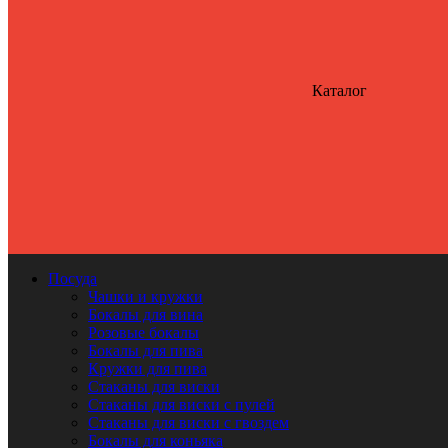
Каталог
Посуда
Чашки и кружки
Бокалы для вина
Розовые бокалы
Бокалы для пива
Кружки для пива
Стаканы для виски
Стаканы для виски с пулей
Стаканы для виски с гвоздем
Бокалы для коньяка