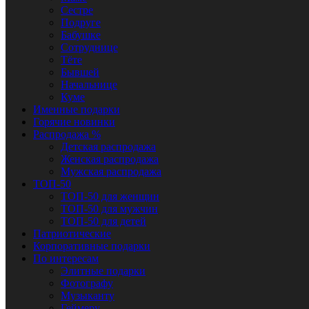
Сестре
Подруге
Бабушке
Сотруднице
Тёте
Бывшей
Начальнице
Куме
Именные подарки
Горячие новинки
Распродажа %
Детская распродажа
Женская распродажа
Мужская распродажа
ТОП-50
ТОП-50 для женщин
ТОП-50 для мужчин
ТОП-50 для детей
Патриотические
Корпоративные подарки
По интересам
Элитные подарки
Фотографу
Музыканту
Геймеру