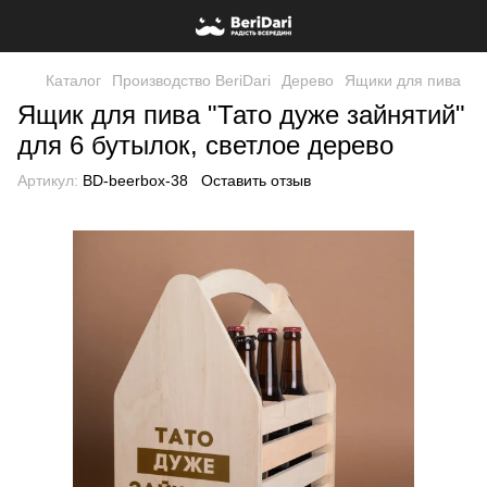
Каталог
Производство BeriDari
Дерево
Ящики для пива
Ящик для пива "Тато дуже зайнятий"
для 6 бутылок, светлое дерево
Артикул:
BD-beerbox-38
Оставить отзыв