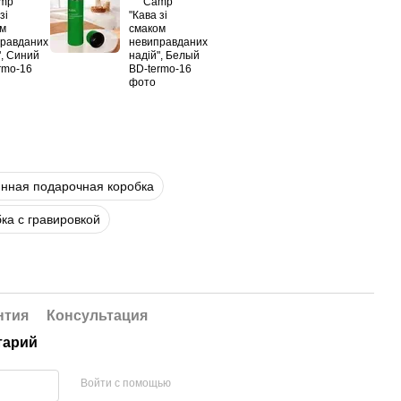
нная подарочная коробка
ка с гравировкой
нтия
Консультация
тарий
Войти с помощью