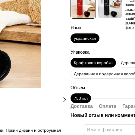
Язык
украинская
Упаковка
Крафтовая коробка
Деревя
Деревянная подарочная короб
Объем
750 мл
Доставка
Оплата
Гара
Новый отзыв или коммен
й. Яркий дизайн и остроумная