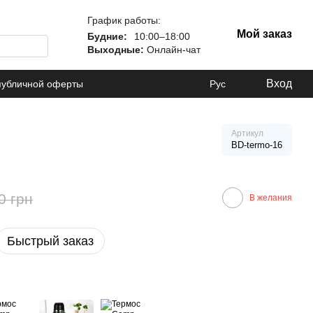
График работы:
Мой заказ
Будние:
10:00–18:00
Выходные:
Онлайн-чат
Вход
публичной оферты
Рус
Артикул
BD-termo-16
0 грн
В желания
Быстрый заказ