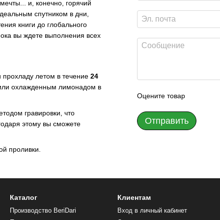
мечты... и, конечно, горячий
идеальным спутником в дни,
тения книги до глобального
ока вы ждете выполнения всех
и прохладу летом в течение
24
 или охлажденным лимонадом в
Оцените товар
тодом гравировки, что
Отправить
агодаря этому вы сможете
ой проливки.
Каталог
Клиентам
Производство BeriDari
Вход в личный кабинет