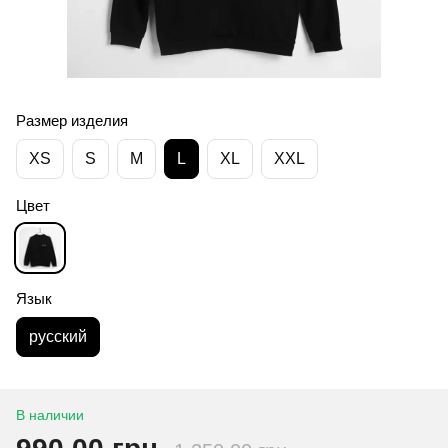
Размер изделия
XS
S
M
L
XL
XXL
Цвет
Язык
русский
В наличии