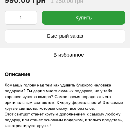
990.00 грн
1 250.00 грн
Купить
Быстрый заказ
В избранное
Описание
Ломаешь голову над тем как удивить близкого человека
подарком? Ты дарил много скучных подарков, но у тебя
хорошее чувство юмора? Самое время порадовать его
оригинальным свитшотом. К черту формальности! Это самые
крутые свитшоты, которые скажут все без слов.
Этот свитшот станет крутым дополнением к самому любому
подарку, или станет основным подарком, и только представь,
как отреагируют друзья!