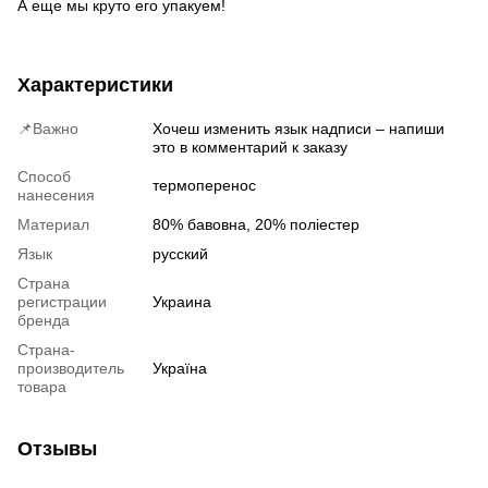
А еще мы круто его упакуем!
Характеристики
📌Важно
Хочеш изменить язык надписи – напиши
это в комментарий к заказу
Способ
термоперенос
нанесения
Материал
80% бавовна, 20% поліестер
Язык
русский
Страна
регистрации
Украина
бренда
Страна-
производитель
Україна
товара
Отзывы