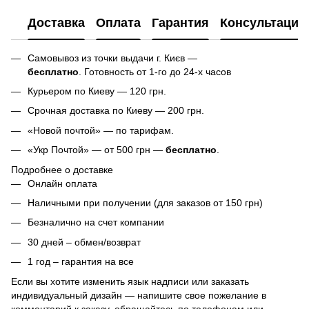
Доставка
Оплата
Гарантия
Консультация
Самовывоз из точки выдачи г. Києв —
бесплатно
. Готовность от 1-го до 24-х часов
Курьером по Киеву — 120 грн.
Срочная доставка по Киеву — 200 грн.
«Новой почтой» — по тарифам.
«Укр Почтой» — от 500 грн —
бесплатно
.
Подробнее о доставке
Онлайн оплата
Наличными при получении (для заказов от 150 грн)
Безналично на счет компании
30 дней – обмен/возврат
1 год – гарантия на все
Если вы хотите изменить язык надписи или заказать
индивидуальный дизайн — напишите свое пожелание в
комментарий к заказу, обращайтесь по телефонам или