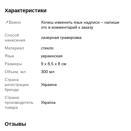
Характеристики
📌Важно
Хочеш изменить язык надписи – напиши
это в комментарий к заказу
Способ
лазерная гравировка
нанесения
Материал
стекло
Язык
украинская
Размеры
9 х 8,5 х 8 см
Объем, мл
300 мл
Страна
регистрации
Украина
бренда
Страна-
производитель
Україна
товара
Отзывы