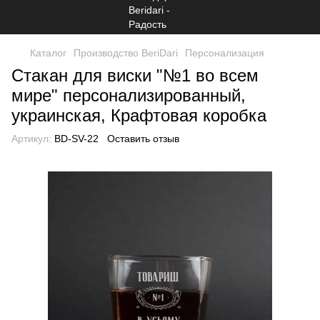
Каталог
Производство BeriDari
Персонализация
Стакан для виски "№1 во всем
мире" персонализированный,
украинская, Крафтовая коробка
Артикул:
BD-SV-22
Оставить отзыв