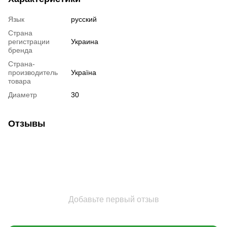
Язык
русский
Страна
регистрации
Украина
бренда
Страна-
производитель
Україна
товара
Диаметр
30
Отзывы
Добавьте первый отзыв