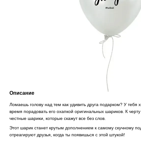
Описание
Ломаешь голову над тем как удивить друга подарком? У тебя
время порадовать его охапкой оригинальных шариков. К черт
честные шарики, которые скажут все без слов.
Этот шарик станет крутым дополнением к самому скучному пода
отреагируют друзья, когда ты появишься с этой штукой!