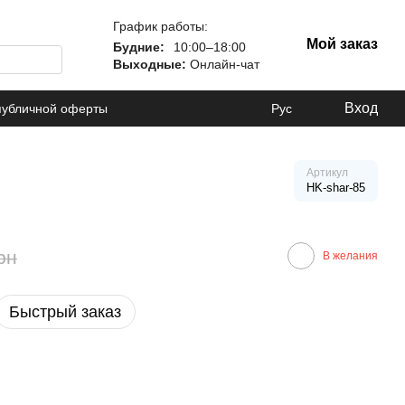
График работы:
Мой заказ
Будние:
10:00–18:00
Выходные:
Онлайн-чат
Вход
публичной оферты
Рус
Артикул
HK-shar-85
рн
В желания
Быстрый заказ