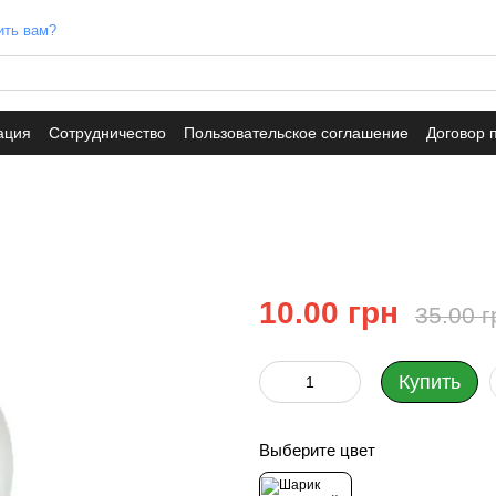
ить вам?
ация
Сотрудничество
Пользовательское соглашение
Договор 
10.00 грн
35.00 г
Купить
Выберите цвет