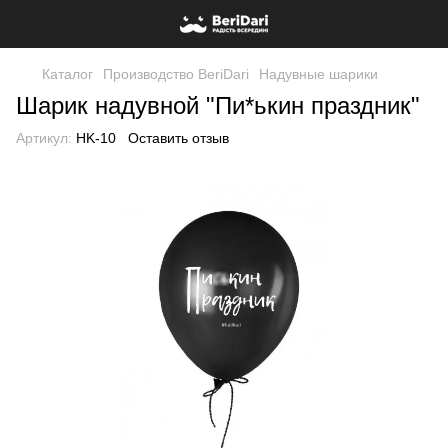
Каталог
Производство BeriDari
Надувные шарики
Шарик надувной "Пи*ькин праздник"
Артикул:
HK-10
Оставить отзыв