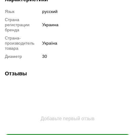
Язык
русский
Страна
регистрации
Украина
бренда
Страна-
производитель
Україна
товара
Диаметр
30
Отзывы
Добавьте первый отзыв