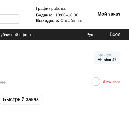
График работы:
Мой заказ
Будние:
10:00–18:00
Выходные:
Онлайн-чат
Вход
публичной оферты
Рус
Артикул
HK-shar-47
рн
В желания
Быстрый заказ