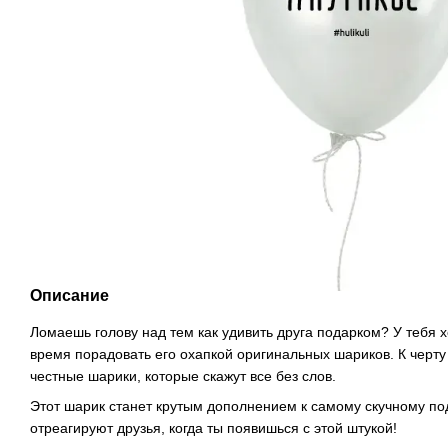
Описание
Ломаешь голову над тем как удивить друга подарком? У тебя
время порадовать его охапкой оригинальных шариков. К черт
честные шарики, которые скажут все без слов.
Этот шарик станет крутым дополнением к самому скучному пода
отреагируют друзья, когда ты появишься с этой штукой!