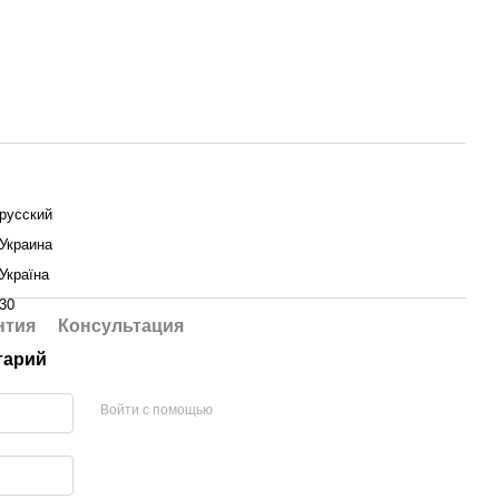
русский
Украина
Україна
30
нтия
Консультация
тарий
Войти с помощью