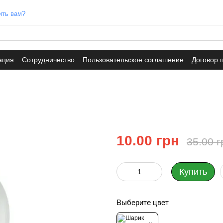
ить вам?
ация
Сотрудничество
Пользовательское соглашение
Договор 
10.00 грн
35.00 г
Купить
Выберите цвет