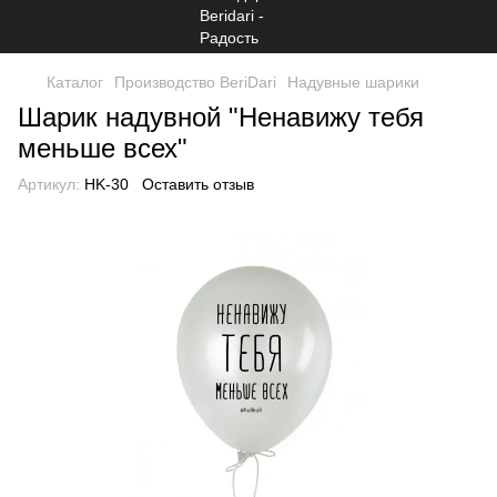
Каталог
Производство BeriDari
Надувные шарики
Шарик надувной "Ненавижу тебя
меньше всех"
Артикул:
HK-30
Оставить отзыв