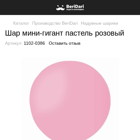
Каталог
Производство BeriDari
Надувные шарики
Шар мини-гигант пастель розовый
Артикул:
1102-0386
Оставить отзыв