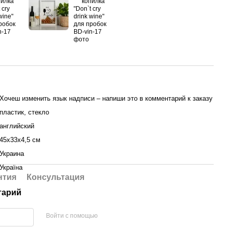
Хочеш изменить язык надписи – напиши это в комментарий к заказу
пластик, стекло
английский
45х33х4,5 см
Украина
Україна
нтия
Консультация
тарий
Войти с помощью