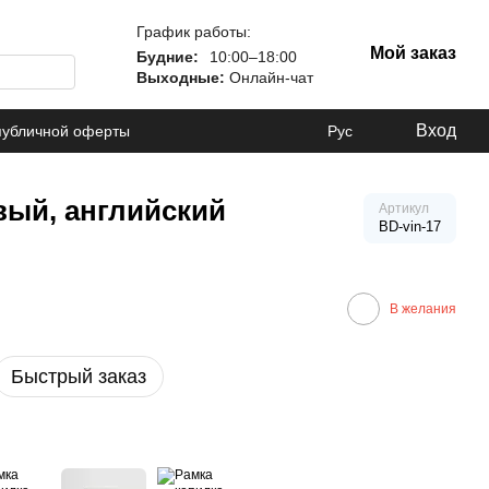
График работы:
Мой заказ
Будние:
10:00–18:00
Выходные:
Онлайн-чат
Вход
публичной оферты
Рус
евый, английский
Артикул
BD-vin-17
В желания
Быстрый заказ