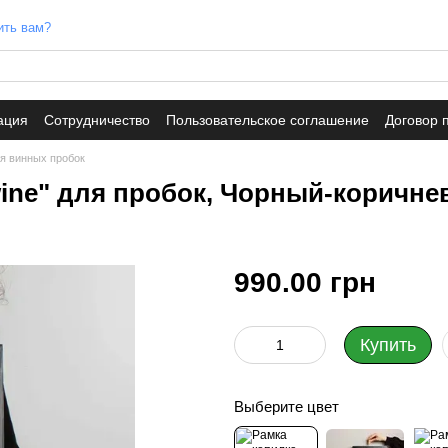
ить вам?
ация
Сотрудничество
Пользовательское соглашение
Договор 
я винных пробок
 wine" для пробок, Чорный-коричн
990.00 грн
Купить
Выберите цвет