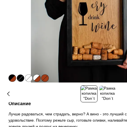
Описание
Лучше радоваться, чем страдать, верно? А вино - это лучший 
удовольствие. Поэтому режьте сыр, готовьте оливки, наливайт
зовите друзей и подруг на вечеринку.