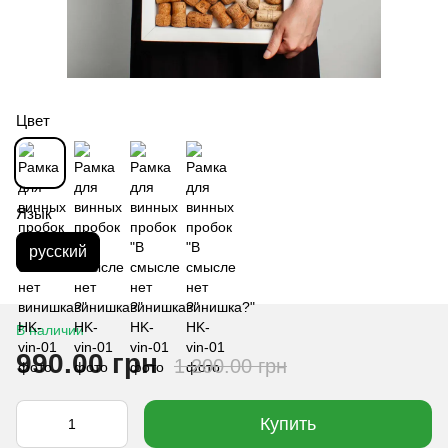
Цвет
Язык
русский
В наличии
990.00 грн
1 200.00 грн
Купить