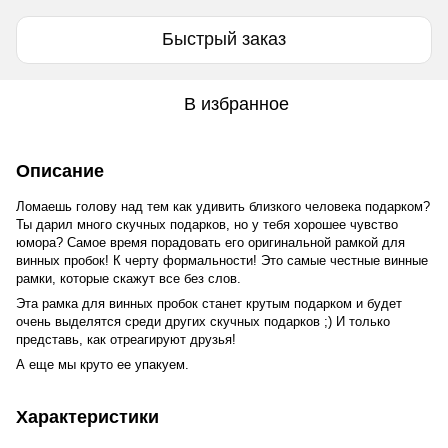
Быстрый заказ
В избранное
Описание
Ломаешь голову над тем как удивить близкого человека подарком?
Ты дарил много скучных подарков, но у тебя хорошее чувство
юмора? Самое время порадовать его оригинальной рамкой для
винных пробок! К черту формальности! Это самые честные винные
рамки, которые скажут все без слов.
Эта рамка для винных пробок станет крутым подарком и будет
очень выделятся среди других скучных подарков ;) И только
представь, как отреагируют друзья!
А еще мы круто ее упакуем.
Характеристики