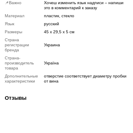
📌Важно
Хочеш изменить язык надписи – напиши
это в комментарий к заказу
Материал
пластик, стекло
Язык
русский
Размеры
45 х 29,5 х 5 см
Страна
регистрации
Украина
бренда
Страна-
производитель
Україна
товара
Дополнительные
отверстие соответствует диаметру пробки
характеристики
от вина
Отзывы