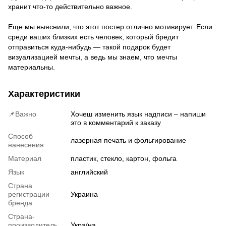
хранит что-то действительно важное.
Еще мы выяснили, что этот постер отлично мотивирует. Если
среди ваших близких есть человек, который бредит
отправиться куда-нибудь — такой подарок будет
визуализацией мечты, а ведь мы знаем, что мечты
материальны.
Характеристики
📌Важно
Хочеш изменить язык надписи – напиши
это в комментарий к заказу
Способ
лазерная печать и фольгирование
нанесения
Материал
пластик, стекло, картон, фольга
Язык
английский
Страна
регистрации
Украина
бренда
Страна-
производитель
Україна