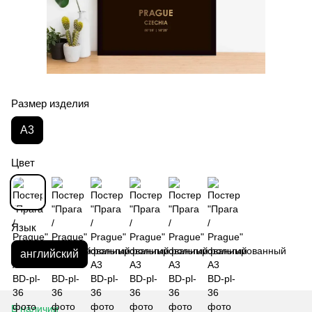
Размер изделия
А3
Цвет
Язык
английский
В наличии