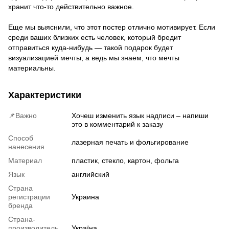
хранит что-то действительно важное.
Еще мы выяснили, что этот постер отлично мотивирует. Если
среди ваших близких есть человек, который бредит
отправиться куда-нибудь — такой подарок будет
визуализацией мечты, а ведь мы знаем, что мечты
материальны.
Характеристики
📌Важно
Хочеш изменить язык надписи – напиши
это в комментарий к заказу
Способ
лазерная печать и фольгирование
нанесения
Материал
пластик, стекло, картон, фольга
Язык
английский
Страна
регистрации
Украина
бренда
Страна-
производитель
Україна