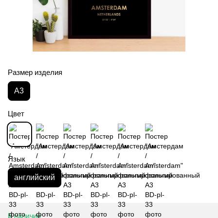
Размер изделия
А3
Цвет
Язык
английский
В наличии