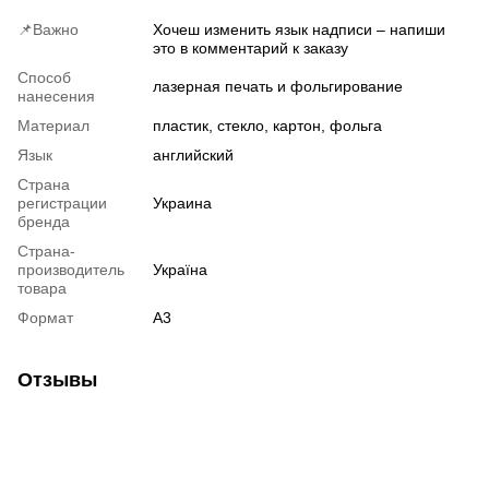
📌Важно
Хочеш изменить язык надписи – напиши
это в комментарий к заказу
Способ
лазерная печать и фольгирование
нанесения
Материал
пластик, стекло, картон, фольга
Язык
английский
Страна
регистрации
Украина
бренда
Страна-
производитель
Україна
товара
Формат
А3
Отзывы