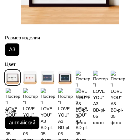
Размер изделия
А3
Цвет
Язык
английский