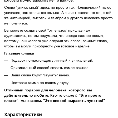
которым можно выразить нечто важное.
Слово “уникальный” здесь не просто так. Человеческий голос
уникален, как отпечаток пальца. А значит, сказать то же, с той
же интонацией, высотой и тембром у другого человека просто
не получится.
Вы можете создать свой "отпечаток" прислав нам
аудиозапись, но мы подумали, что иногда важнее посыл,
поэтому наш коллега уже озвучил эти слова, важные слова,
чтобы вы могли приобрести уже готовое изделие.
Главные фишки
Подарок по-настоящему личный и уникальный.
Оригинальный способ сказать самое важное.
Ваши слова будут “звучать” вечно.
Цветовая гамма по вашему вкусу.
Отличный подарок для человека, которого вы
действительно любите. Кто-то скажет: "Это просто
плакат", мы скажем: "Это способ выразить чувства!"
Характеристики