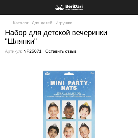
Каталог
Для детей
Игрушки
Набор для детской вечеринки
"Шляпки"
Артикул:
NP25071
Оставить отзыв