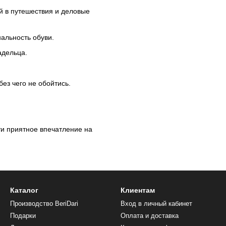
й в путешествия и деловые
альность обуви.
ладельца.
ез чего не обойтись.
ти приятное впечатление на
Каталог
Клиентам
Производство BeriDari
Вход в личный кабинет
Подарки
Оплата и доставка