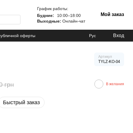
График работы:
Мой заказ
Будние:
10:00–18:00
Выходные:
Онлайн-чат
Вход
публичной оферты
Рус
Артикул
TYLZ-KO-04
0 грн
В желания
Быстрый заказ