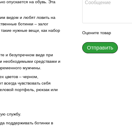
но опускается на обувь. Эта
ним видом и любят ловить на
ственные ботинки – залог
 такие нужные вещи, как набор
Оцените товар
Отправить
те и безупречном виде при
ми необходимыми средствами и
овременного мужчины.
ех цветов – черном,
 всегда чувствовать себя
деловой портфель, рюкзак или
гую службу.
егда поддерживать ботинки в