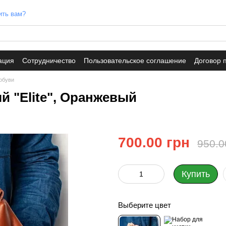
ить вам?
ация
Сотрудничество
Пользовательское соглашение
Договор 
обуви
й "Elite", Оранжевый
700.00 грн
950.0
Купить
Выберите цвет