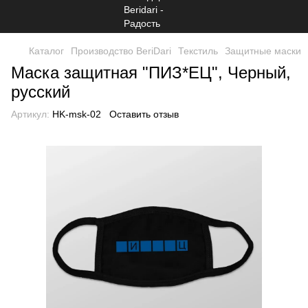
Каталог
Производство BeriDari
Текстиль
Защитные маски
Маска защитная "ПИЗ*ЕЦ", Черный,
русский
Артикул:
HK-msk-02
Оставить отзыв