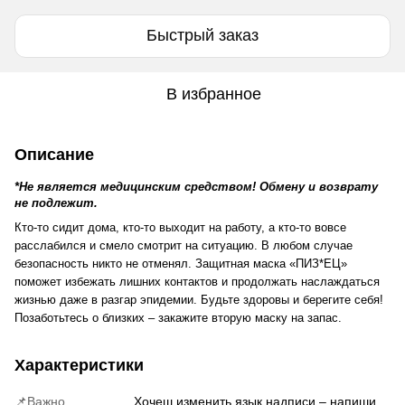
Быстрый заказ
В избранное
Описание
*Не является медицинским средством!
Обмену и возврату
не подлежит.
Кто-то сидит дома, кто-то выходит на работу, а кто-то вовсе 
расслабился и смело смотрит на ситуацию. В любом случае 
безопасность никто не отменял. Защитная маска «ПИЗ*ЕЦ» 
поможет избежать лишних контактов и продолжать наслаждаться 
жизнью даже в разгар эпидемии. Будьте здоровы и берегите себя! 
Позаботьтесь о близких – закажите вторую маску на запас.
Характеристики
📌Важно
Хочеш изменить язык надписи – напиши