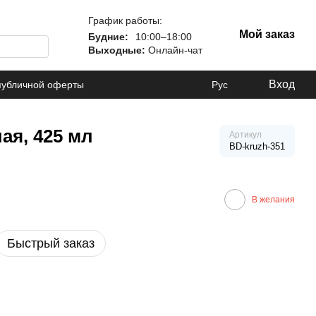
График работы:
Мой заказ
Будние:
10:00–18:00
Выходные:
Онлайн-чат
Вход
публичной оферты
Рус
ая, 425 мл
Артикул
BD-kruzh-351
В желания
Быстрый заказ