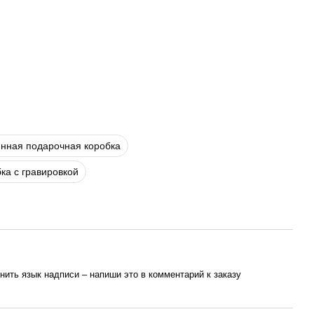
нная подарочная коробка
ка с гравировкой
ить язык надписи – напиши это в комментарий к заказу