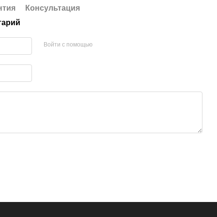
нтия
Консультация
тарий
Войти с помощью