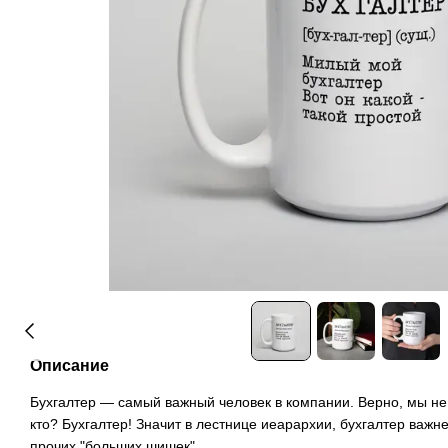
Описание
Бухгалтер — самый важный человек в компании. Верно, мы не
кто? Бухгалтер! Значит в лестнице иеарархии, бухгалтер важне
прочих "больших шишек".