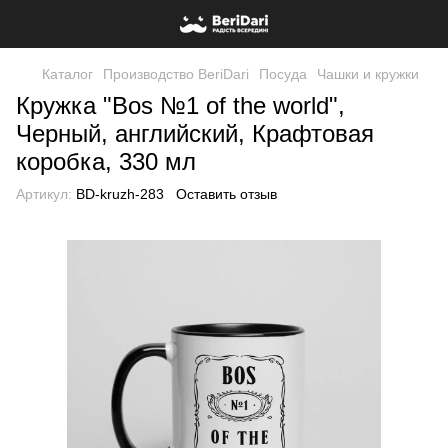
Каталог
Производство BeriDari
Посуда
Чашки и кружки
Кружка "Bos №1 of the world",
Черный, английский, Крафтовая
коробка, 330 мл
Артикул:
BD-kruzh-283
Оставить отзыв