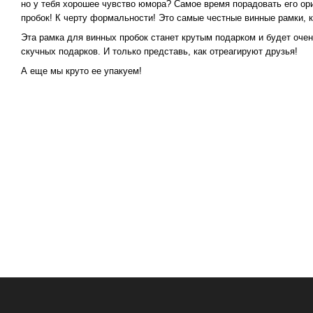
но у тебя хорошее чувство юмора? Самое время порадовать его ор
пробок! К черту формальности! Это самые честные винные рамки, к
Эта рамка для винных пробок станет крутым подарком и будет оче
скучных подарков. И только представь, как отреагируют друзья!
А еще мы круто ее упакуем!