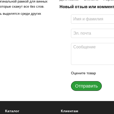
игинальной рамкой для винных
оторые скажут все без слов.
Новый отзыв или коммен
нь выделятся среди других
Оцените товар
Отправить
Каталог
Клиентам