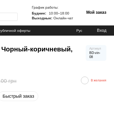
График работы:
Мой заказ
Будние:
10:00–18:00
Выходные:
Онлайн-чат
Вход
публичной оферты
Рус
, Чорный-коричневый,
Артикул
BD-vin-
08
.00 грн
В желания
Быстрый заказ