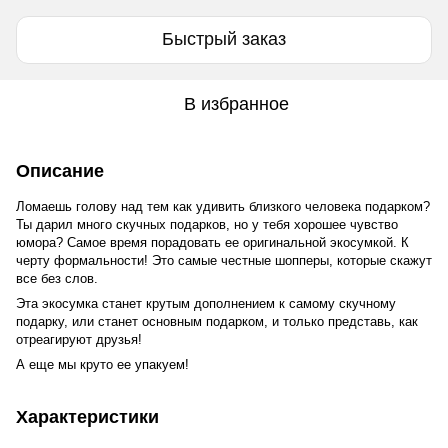
Быстрый заказ
В избранное
Описание
Ломаешь голову над тем как удивить близкого человека подарком?
Ты дарил много скучных подарков, но у тебя хорошее чувство
юмора? Самое время порадовать ее оригинальной экосумкой. К
черту формальности! Это самые честные шопперы, которые скажут
все без слов.
Эта экосумка станет крутым дополнением к самому скучному
подарку, или станет основным подарком, и только представь, как
отреагируют друзья!
А еще мы круто ее упакуем!
Характеристики