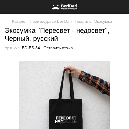
Каталог
Производство BeriDari
Текстиль
Экосумки
Экосумка "Пересвет - недосвет",
Черный, русский
Артикул:
BD-ES-34
Оставить отзыв