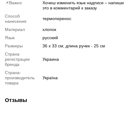
📌Важно
Хочеш изменить язык надписи – напиши
это в комментарий к заказу
Способ
термоперенос
нанесения
Материал
хлопок
Язык
русский
Размеры
36 х 33 см; длина ручек - 25 см
Страна
регистрации
Украина
бренда
Страна-
производитель
Україна
товара
Отзывы