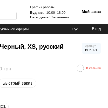
График работы:
Мой заказ
Будние:
10:00–18:00
Выходные:
Онлайн-чат
Вход
публичной оферты
Рус
Черный, XS, русский
Артикул
BD-f-171
0 грн
В желания
Быстрый заказ
XXL