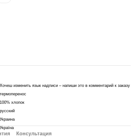
Хочеш изменить язык надписи – напиши это в комментарий к заказу
термоперенос
100% хлопок
русский
Украина
Україна
нтия
Консультация