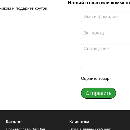
Новый отзыв или коммен
ником и подарите крутой,
Оцените товар
Отправить
Каталог
Клиентам
Производство BeriDari
Вход в личный кабинет