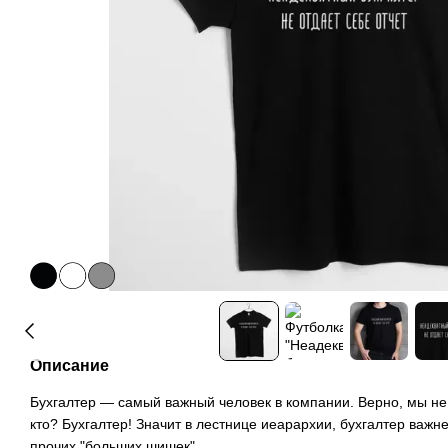
Описание
Бухгалтер — самый важный человек в компании. Верно, мы не
кто? Бухгалтер! Значит в лестнице иеарархии, бухгалтер важне
прочих "больших шишек".