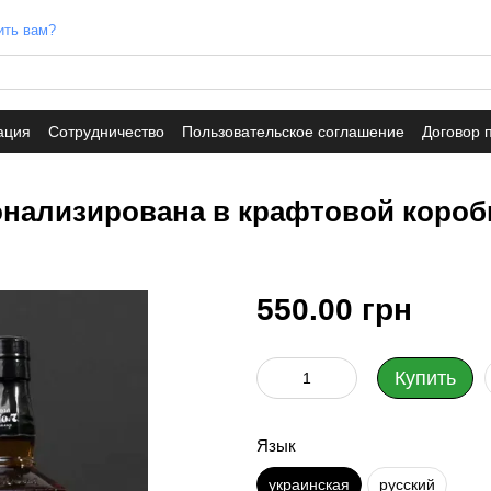
ить вам?
ация
Сотрудничество
Пользовательское соглашение
Договор 
сонализирована в крафтовой короб
550.00 грн
Купить
Язык
украинская
русский