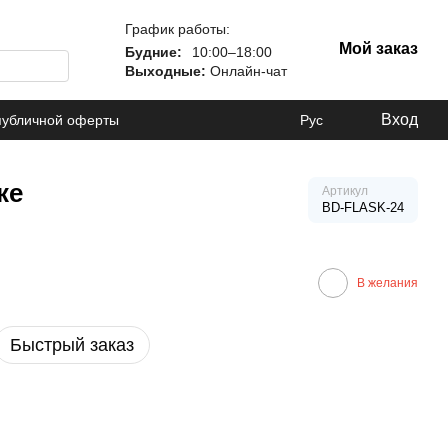
График работы:
Мой заказ
Будние:
10:00–18:00
Выходные:
Онлайн-чат
Вход
публичной оферты
Рус
ке
Артикул
BD-FLASK-24
В желания
Быстрый заказ