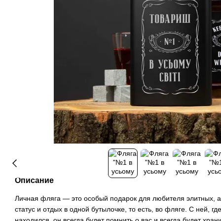
Описание
Личная фляга — это особый подарок для любителя элитных, а
статус и отдых в одной бутылочке, то есть, во фляге. С ней, г
находился, он всегда будет помнить о вас и всегда будет хра