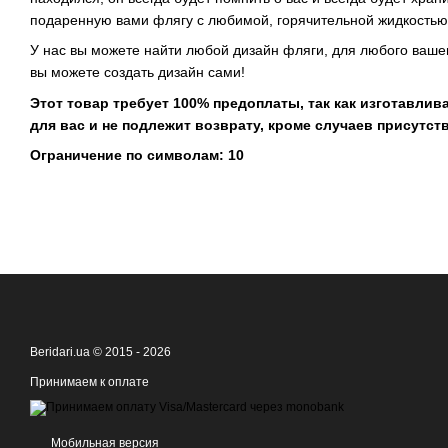
подаренную вами флягу с любимой, горячительной жидкостью
У нас вы можете найти любой дизайн фляги, для любого вашег
вы можете создать дизайн сами!
Этот товар требует 100% предоплаты, так как изготавлива
для вас и не подлежит возврату, кроме случаев присутст
Ограничение по символам: 10
Beridari.ua © 2015 - 2026
Принимаем к оплате
Мобильная версия