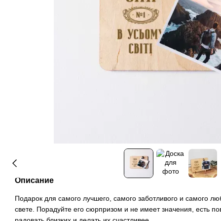
Описание
Подарок для самого лучшего, самого заботливого и самого л
свете. Порадуйте его сюрпризом и не имеет значения, есть по
радовать близких и делать их счастливее.