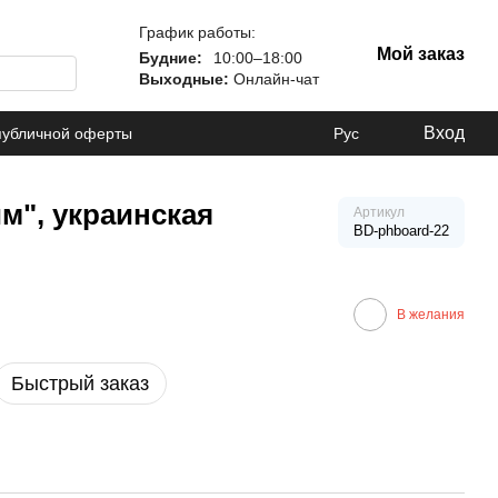
График работы:
Мой заказ
Будние:
10:00–18:00
Выходные:
Онлайн-чат
Вход
публичной оферты
Рус
м", украинская
Артикул
BD-phboard-22
В желания
Быстрый заказ