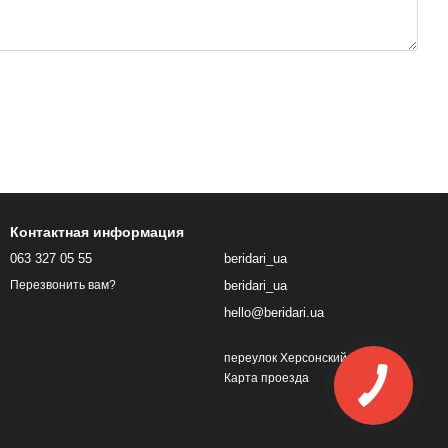
Контактная информация
063 327 05 55
beridari_ua
beridari_ua
Перезвонить вам?
hello@beridari.ua
переулок Херсонский, 1
Карта проезда