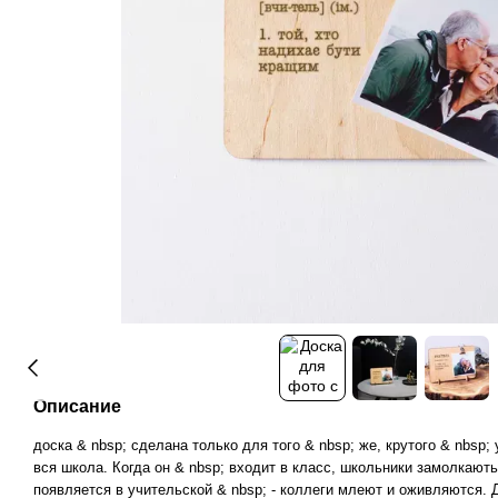
Описание
доска & nbsp; сделана только для того & nbsp; же, крутого & nbsp; 
вся школа. Когда он & nbsp; входит в класс, школьники замолкають 
появляется в учительской & nbsp; - коллеги млеют и оживляются. 