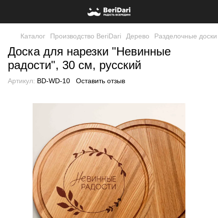
Каталог
Производство BeriDari
Дерево
Разделочные доски
Доска для нарезки "Невинные
радости", 30 см, русский
Артикул:
BD-WD-10
Оставить отзыв