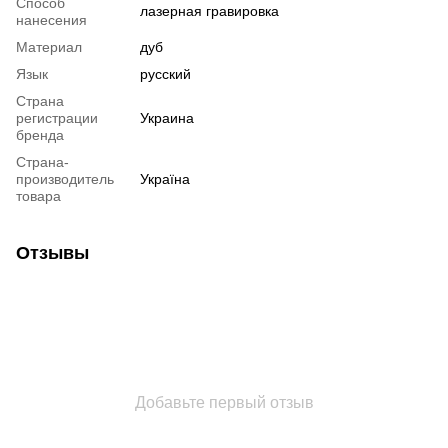
Способ
лазерная гравировка
нанесения
Материал
дуб
Язык
русский
Страна
регистрации
Украина
бренда
Страна-
производитель
Україна
товара
Отзывы
Добавьте первый отзыв