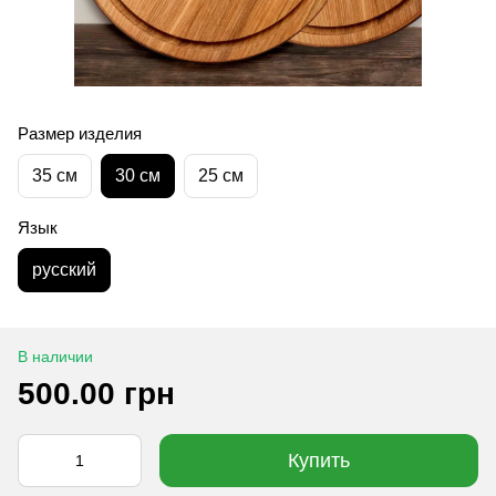
Размер изделия
35 см
30 см
25 см
Язык
русский
В наличии
500.00 грн
Купить