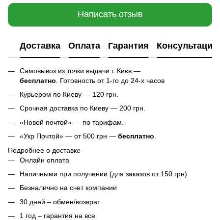
Написать отзыв
Доставка
Оплата
Гарантия
Консультация
Самовывоз из точки выдачи г. Києв —
бесплатно
. Готовность от 1-го до 24-х часов
Курьером по Киеву — 120 грн.
Срочная доставка по Киеву — 200 грн.
«Новой почтой» — по тарифам.
«Укр Почтой» — от 500 грн —
бесплатно
.
Подробнее о доставке
Онлайн оплата
Наличными при получении (для заказов от 150 грн)
Безналично на счет компании
30 дней – обмен/возврат
1 год – гарантия на все