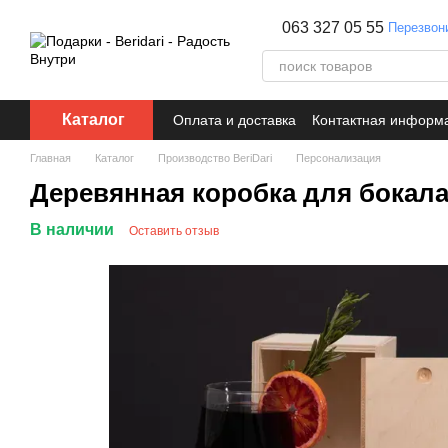
Перейти к основному контенту
063 327 05 55
Перезвон
Каталог
Оплата и доставка
Контактная информ
Главная
Каталог
Производство BeriDari
Персонализация
Деревянная коробка для бокал
В наличии
Оставить отзыв