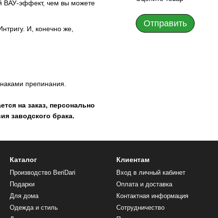
й ВАУ-эффект, чем вы можете
Отправить
нтригу. И, конечно же,
знаками препинания.
ется на заказ, персонально
вия заводского брака.
Каталог
Клиентам
Производство BeriDari
Вход в личный кабинет
Подарки
Оплата и доставка
Для дома
Контактная информация
Одежда и стиль
Сотрудничество