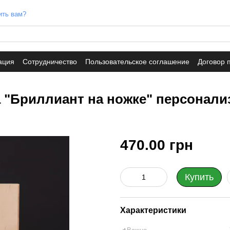
ить вам?
ация
Сотрудничество
Пользовательское соглашение
Договор 
а "Бриллиант на ножке" персонал
470.00 грн
Купить
Характеристики