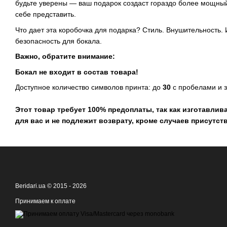
будьте уверены — ваш подарок создаст гораздо более мощны
себе представить.
Что дает эта коробочка для подарка? Стиль. Внушительность. И
безопасность для бокала.
Важно, обратите внимание:
Бокал не входит в состав товара!
Доступное количество символов принта: до
30
с пробелами и 
Этот товар требует 100% предоплаты, так как изготавлива
для вас и не подлежит возврату, кроме случаев присутст
Beridari.ua © 2015 - 2026
Принимаем к оплате