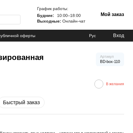
График работы:
Мой заказ
Будние:
10:00–18:00
Выходные:
Онлайн-чат
Вход
публичной оферты
Рус
изированная
Артикул
BD-box-110
В желания
Быстрый заказ