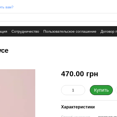
ить вам?
ация
Сотрудничество
Пользовательское соглашение
Договор 
усе
470.00 грн
Купить
Характеристики