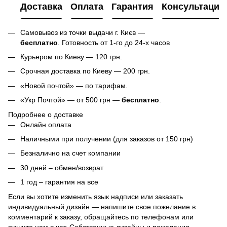
Доставка
Оплата
Гарантия
Консультация
Самовывоз из точки выдачи г. Києв —
бесплатно
. Готовность от 1-го до 24-х часов
Курьером по Киеву — 120 грн.
Срочная доставка по Киеву — 200 грн.
«Новой почтой» — по тарифам.
«Укр Почтой» — от 500 грн —
бесплатно
.
Подробнее о доставке
Онлайн оплата
Наличными при получении (для заказов от 150 грн)
Безналично на счет компании
30 дней – обмен/возврат
1 год – гарантия на все
Если вы хотите изменить язык надписи или заказать
индивидуальный дизайн — напишите свое пожелание в
комментарий к заказу, обращайтесь по телефонам или
пишите нам в чат. Собственные дизайны и пожелания