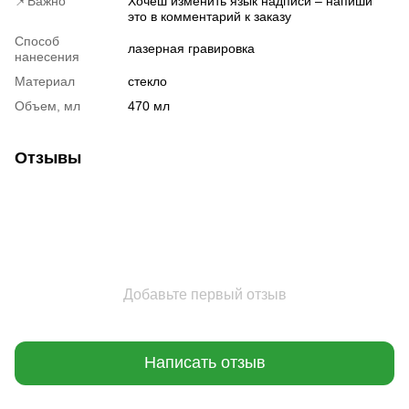
📌Важно
Хочеш изменить язык надписи – напиши
это в комментарий к заказу
Способ
лазерная гравировка
нанесения
Материал
стекло
Объем, мл
470 мл
Отзывы
Добавьте первый отзыв
Написать отзыв