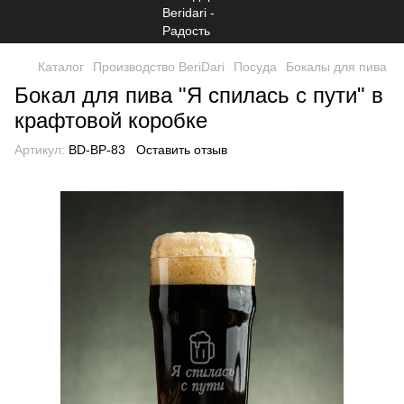
Каталог
Производство BeriDari
Посуда
Бокалы для пива
Бокал для пива "Я спилась с пути" в
крафтовой коробке
Артикул:
BD-BP-83
Оставить отзыв