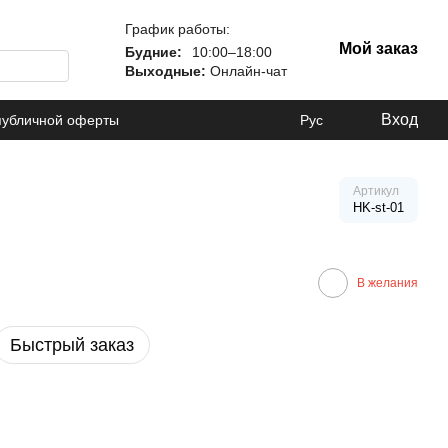
График работы:
Мой заказ
Будние:
10:00–18:00
Выходные:
Онлайн-чат
Вход
публичной оферты
Рус
Артикул
HK-st-01
В желания
Быстрый заказ