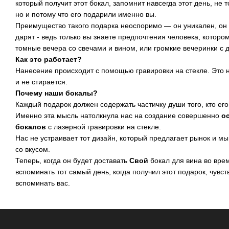
который получит этот бокал, запомнит навсегда этот день, не 
но и потому что его подарили именно вы.
Преимущество такого подарка неоспоримо — он уникален, он 
дарят - ведь только вы знаете предпочтения человека, которо
томные вечера со свечами и вином, или громкие вечеринки с 
Как это работает?
Нанесение происходит с помощью гравировки на стекле. Это 
и не стирается.
Почему наши бокалы?
Каждый подарок должен содержать частичку души того, кто его 
Именно эта мысль натолкнула нас на создание совершенно
о
бокалов
с лазерной гравировки на стекле.
Нас не устраивает тот дизайн, который предлагает рынок и м
со вкусом.
Теперь, когда он будет доставать
Свой
бокал для вина во вре
вспоминать тот самый день, когда получил этот подарок, чувст
вспоминать вас.