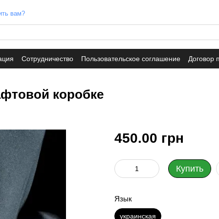
ить вам?
ация
Сотрудничество
Пользовательское соглашение
Договор 
рафтовой коробке
450.00 грн
Купить
Язык
украинская