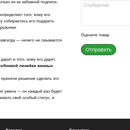
только из-за забавной подписи,
определяет того, кому его
му собираетесь его подарить:
друзьями.
Оцените товар
навсегда — ничего не смывается
Отправить
дарит и того, кому его дарят.
собенной линейки винных
ы приняли решение сделать это
мя ужина — он каждый раз будет
вовать свой особый статус, и