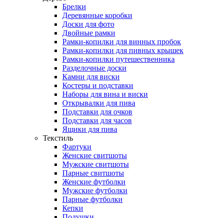
Брелки
Деревянные коробки
Доски для фото
Двойные рамки
Рамки-копилки для винных пробок
Рамки-копилки для пивных крышек
Рамки-копилки путешественника
Разделочные доски
Камни для виски
Костеры и подставки
Наборы для вина и виски
Открывалки для пива
Подставки для очков
Подставки для часов
Ящики для пива
Текстиль
Фартуки
Женские свитшоты
Мужские свитшоты
Парные свитшоты
Женские футболки
Мужские футболки
Парные футболки
Кепки
Подушки