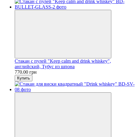
Стакан с пулей "Keep calm and drink whiskey",
английский, Тубус из шпона
770.00 грн
Купить