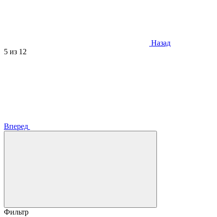
Назад
5
из 12
Вперед
Фильтр