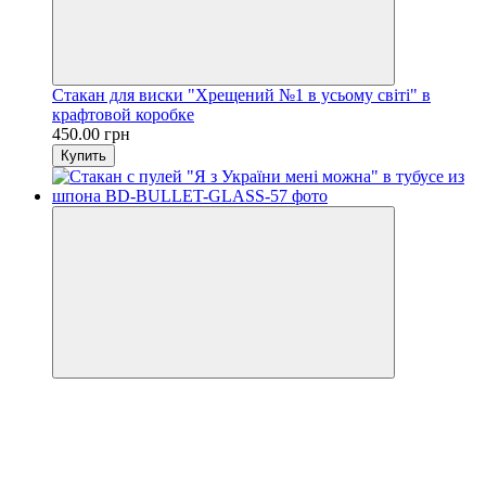
Стакан для виски "Хрещений №1 в усьому світі" в
крафтовой коробке
450.00 грн
Купить