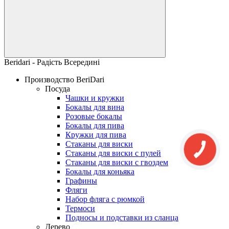
Beridari - Радість Всередині
Производство BeriDari
Посуда
Чашки и кружки
Бокалы для вина
Розовые бокалы
Бокалы для пива
Кружки для пива
Стаканы для виски
Стаканы для виски с пулей
Стаканы для виски с гвоздем
Бокалы для коньяка
Графины
Фляги
Набор фляга с рюмкой
Термоси
Подносы и подставки из сланца
Дерево