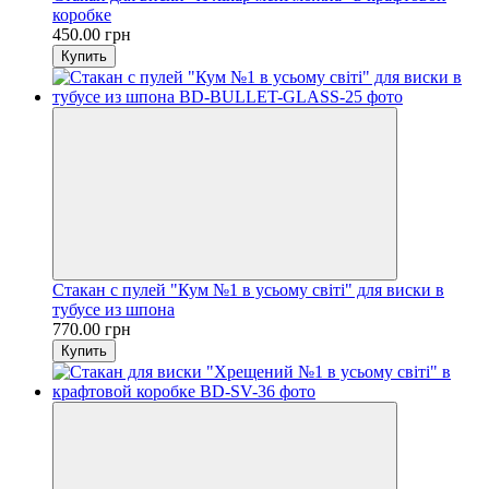
коробке
450.00 грн
Купить
Стакан с пулей "Кум №1 в усьому світі" для виски в
тубусе из шпона
770.00 грн
Купить