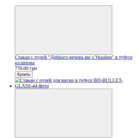
Хит
Стакан с пулей "Доброго вечора ми з України" в тубусе
из шпона
770.00 грн
Купить