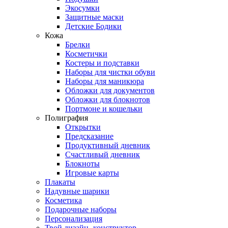
Экосумки
Защитные маски
Детские Бодики
Кожа
Брелки
Косметички
Костеры и подставки
Наборы для чистки обуви
Наборы для маникюра
Обложки для документов
Обложки для блокнотов
Портмоне и кошельки
Полиграфия
Открытки
Предсказание
Продуктивный дневник
Счастливый дневник
Блокноты
Игровые карты
Плакаты
Надувные шарики
Косметика
Подарочные наборы
Персонализация
Твой дизайн -конструктор