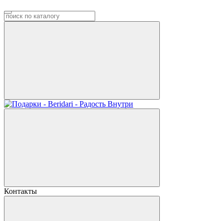
Контакты