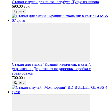
Стакан с пулей для виски в тубусе, Тубус из шпона
690.00 грн
Купить
Стакан для виски "Кращий начальник в світі",
украинская, Деревянная подарочная коробка с
гравировкой
700.00 грн
Купить