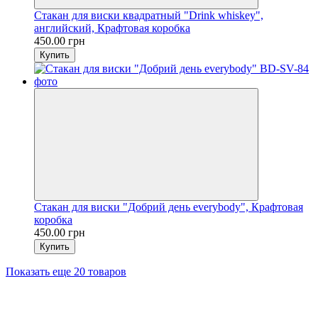
Стакан для виски квадратный "Drink whiskey",
английский, Крафтовая коробка
450.00 грн
Купить
Стакан для виски "Добрий день everybody", Крафтовая
коробка
450.00 грн
Купить
Показать еще 20 товаров