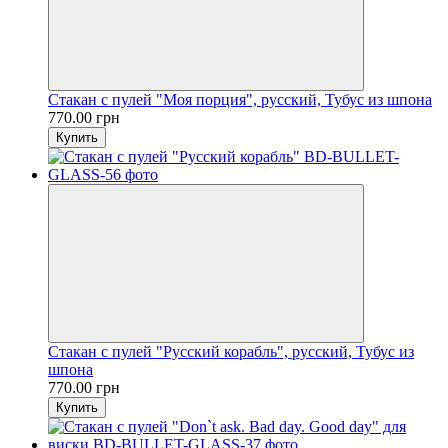
Стакан с пулей "Моя порция", русский, Тубус из шпона
770.00 грн
Купить
Стакан с пулей "Русский корабль", русский, Тубус из
шпона
770.00 грн
Купить