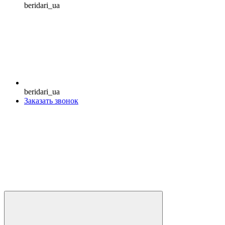
beridari_ua
beridari_ua
Заказать звонок