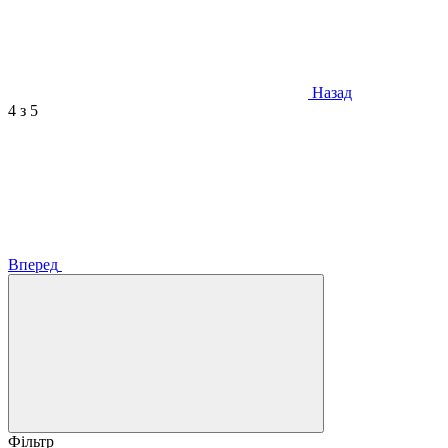
Назад
4
з 5
Вперед
Фільтр