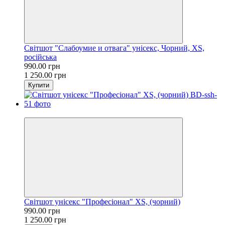
Світшот "Слабоумие и отвага" унісекс, Чорний, XS,
російська
990.00 грн
1 250.00 грн
Купити
Розпродаж
Світшот унісекс "Професіонал" XS, (чорний)
990.00 грн
1 250.00 грн