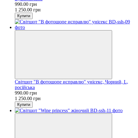
990.00 грн
1 250.00 грн
Купити
Світшот "В фотошопе исправлю" унісекс, Чорний, L,
російська
990.00 грн
1 250.00 грн
Купити