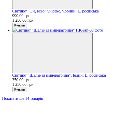
Світшот "Ой, всьо" унісекс, Чорний, L, російська
990.00 грн
1 250.00 грн
Купити
Світшот "Шальная императрица", Білий, L, російська
350.00 грн
1 250.00 грн
Купити
Показати ще 14 товарів