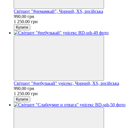
Світшот "#немамкай", Чорний, XS, російська
990.00 грн
1 250.00 грн
Купити
Світшот "#небулькай" унісекс, Чорний, XS, російська
990.00 грн
1 250.00 грн
Купити