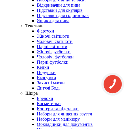
Відкривачки для пива
Підставки для окулярів
Підставки для годинників
Ящики для пива
Текстиль
Фартухи
Жіночі світшоти
Чоловічі світшоти
Парні світшоти
Жіночі футболки
Чоловічі футболки
Парні футболки
Кепки
Подушки
Екосумки
Захисні маски
Дитячі Боді
Шкіра
Брелоки
Косметички
Костери та підставки
Набори для чищення взуття
Набори для манікюру
Обкладинки для документів