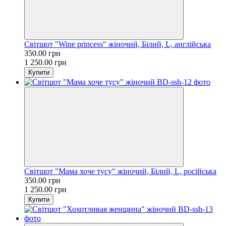
Світшот "Wine princess" жіночий, Білий, L, англійська
350.00 грн
1 250.00 грн
Купити
Світшот "Мама хоче тусу" жіночий, Білий, L, російська
350.00 грн
1 250.00 грн
Купити