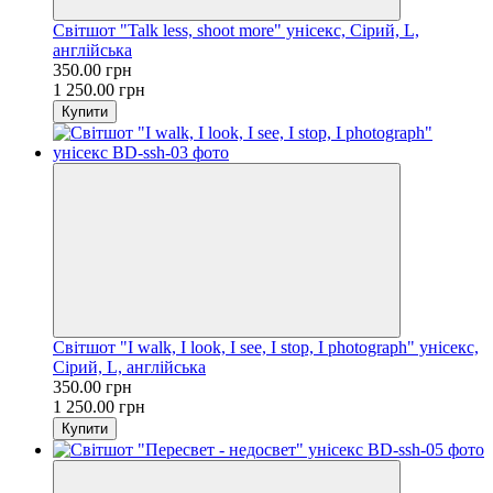
Світшот "Talk less, shoot more" унісекс, Сірий, L,
англійська
350.00 грн
1 250.00 грн
Купити
Світшот "I walk, I look, I see, I stop, I photograph" унісекс,
Сірий, L, англійська
350.00 грн
1 250.00 грн
Купити