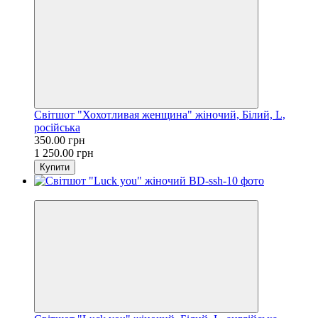
Світшот "Хохотливая женщина" жіночий, Білий, L,
російська
350.00 грн
1 250.00 грн
Купити
Розпродаж