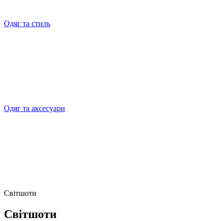
Одяг та стиль
Одяг та аксесуари
Світшоти
Світшоти