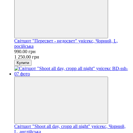
Світшот "Пересвет - недосвет" унісекс, Чорний, L,
російська
990.00 грн
1 250.00 грн
Купити
Світшот "Shoot all day, cropp all night" унісекс, Чорний,
L, англійська