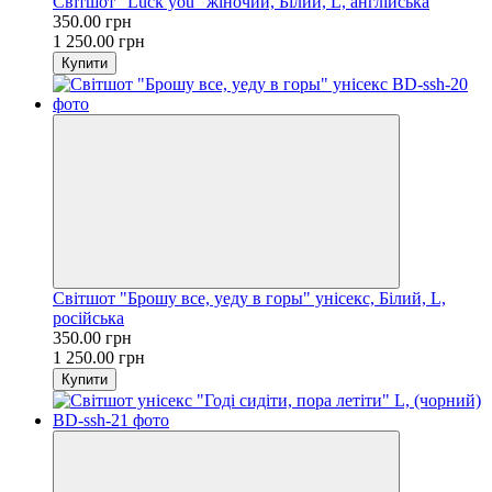
Світшот "Luck you" жіночий, Білий, L, англійська
350.00 грн
1 250.00 грн
Купити
Світшот "Брошу все, уеду в горы" унісекс, Білий, L,
російська
350.00 грн
1 250.00 грн
Купити