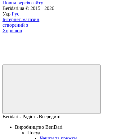
Повна версія сайту
Beridari.ua © 2015 - 2026
Укр
Рус
Інтернет-магазин
створений з
Хорошоп
Beridari - Радість Всередині
Виробництво BeriDari
Посуд
Чашки та кружки