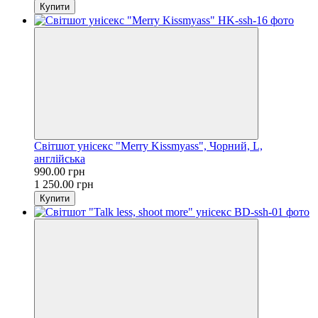
Купити
Світшот унісекс "Merry Kissmyass", Чорний, L,
англійська
990.00 грн
1 250.00 грн
Купити