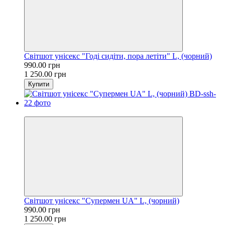
Світшот унісекс "Годі сидіти, пора летіти" L, (чорний)
990.00 грн
1 250.00 грн
Купити
Розпродаж
Світшот унісекс "Супермен UA" L, (чорний)
990.00 грн
1 250.00 грн