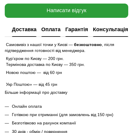
Написати відгук
Доставка
Оплата
Гарантія
Консультація
Самовивіз з нашої точки у Києві —
безкоштовно
,
після
підтвердження готовності від менеджера.
Кур'єром по Києву — 200 грн.
Термінова доставка по Києву — 350 грн.
Новою поштою — від 60 грн
Укр Поштою» — від 45 грн
Більше інформації про доставку
Онлайн оплата
Готівкою при отриманні (для замовлень від 150 грн)
Безготівково на рахунок компанії
30 днів - обмін / повернення