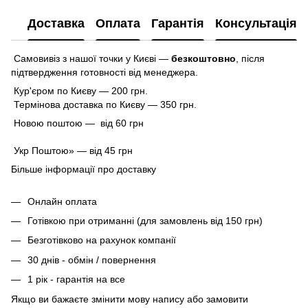
Доставка
Оплата
Гарантія
Консультація
Самовивіз з нашої точки у Києві —
безкоштовно
,
після
підтвердження готовності від менеджера.
Кур'єром по Києву — 200 грн.
Термінова доставка по Києву — 350 грн.
Новою поштою — від 60 грн
Укр Поштою» — від 45 грн
Більше інформації про доставку
Онлайн оплата
Готівкою при отриманні (для замовлень від 150 грн)
Безготівково на рахунок компанії
30 днів - обмін / повернення
1 рік - гарантія на все
Якщо ви бажаєте змінити мову напису або замовити