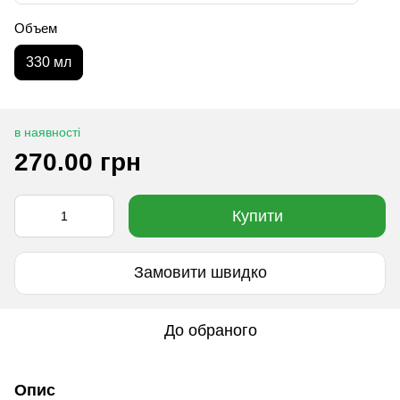
Объем
330 мл
в наявності
270.00 грн
Купити
Замовити швидко
До обраного
Опис