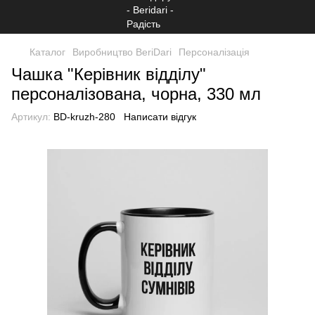
Каталог
Виробництво BeriDari
Персоналізація
Чашка "Керівник відділу"
персоналізована, чорна, 330 мл
Артикул:
BD-kruzh-280
Написати відгук