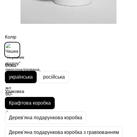
Колір
Мова
українська
російська
Упаковка
Крафтова коробка
Дерев'яна подарункова коробка
Дерев'яна подарункова коробка з гравіюванням